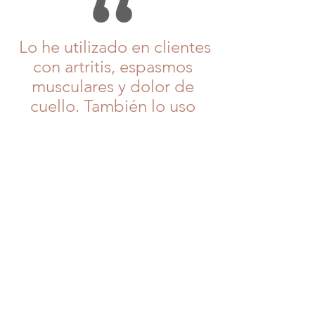
Lo he utilizado en clientes
con artritis, espasmos
musculares y dolor de
cuello. También lo uso
cuando tengo dolor de
espalda. Funciona muy
bien.
¡Lo recomiendo!