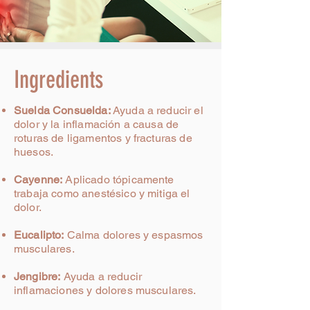
Ingredients
Suelda Consuelda:
Ayuda a reducir el
dolor y la
inflamación a causa de
roturas de ligamentos y fracturas de
huesos.
Cayenne:
Aplicado tópicamente
trabaja como
anestésico y mitiga el
dolor.
Eucalipto:
Calma dolores y espasmos
musculares.
Jengibre:
Ayuda a reducir
inflamaciones y dolores
musculares.